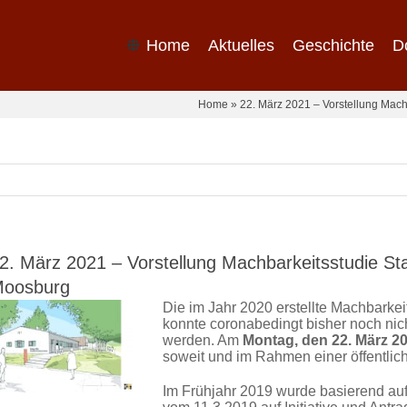
Home
Aktuelles
Geschichte
D
Home
»
22. März 2021 – Vorstellung Mac
2. März 2021 – Vorstellung Machbarkeitsstudie S
oosburg
Die im Jahr 2020 erstellte Machbarkei
konnte coronabedingt bisher noch nicht
werden. Am
Montag, den 22. März 20
soweit und im Rahmen einer öffentlic
Im Frühjahr 2019 wurde basierend au