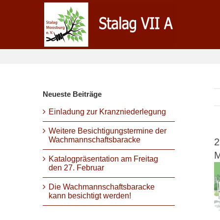
Zum
Inhalt
springen
Neueste Beiträge
Einladung zur Kranzniederlegung
Weitere Besichtigungstermine der
Wachmannschaftsbaracke
2
M
Katalogpräsentation am Freitag
den 27. Februar
Die Wachmannschaftsbaracke
kann besichtigt werden!