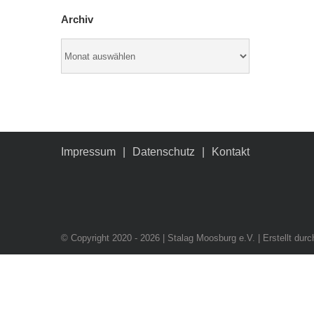
Archiv
Archiv
Impressum
Datenschutz
Kontakt
© Copyright 2020 -
2026 | Stalag Moosburg e.V. | Erstellt dur