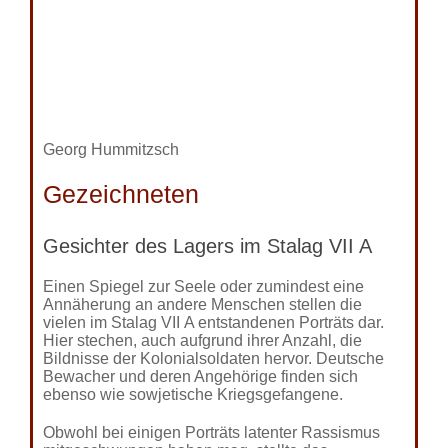
Georg Hummitzsch
Gezeichneten
Gesichter des Lagers im Stalag VII A
Einen Spiegel zur Seele oder zumindest eine
Annäherung an andere Menschen stellen die
vielen im Stalag VII A entstandenen Porträts dar.
Hier stechen, auch aufgrund ihrer Anzahl, die
Bildnisse der Kolonialsoldaten hervor. Deutsche
Bewacher und deren Angehörige finden sich
ebenso wie sowjetische Kriegsgefangene.
Obwohl bei einigen Porträts latenter Rassismus