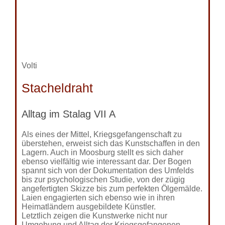
Volti
Stacheldraht
Alltag im Stalag VII A
Als eines der Mittel, Kriegsgefangenschaft zu
überstehen, erweist sich das Kunstschaffen in den
Lagern. Auch in Moosburg stellt es sich daher
ebenso vielfältig wie interessant dar. Der Bogen
spannt sich von der Dokumentation des Umfelds
bis zur psychologischen Studie, von der zügig
angefertigten Skizze bis zum perfekten Ölgemälde.
Laien engagierten sich ebenso wie in ihren
Heimatländern ausgebildete Künstler.
Letztlich zeigen die Kunstwerke nicht nur
Umgebung und Alltag der Kriegsgefangenen,