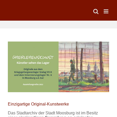
Zum
Inhalt
springen
Einzigartige Original-Kunstwerke
Das Stadtarchiv der Stadt Moosburg ist im Besitz