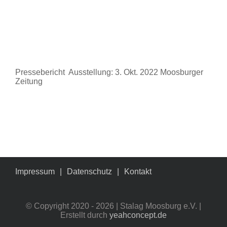
Pressebericht Ausstellung: 3. Okt. 2022 Moosburger
Zeitung
Impressum
Datenschutz
Kontakt
© Copyright 2020 -
2026 | Stalag Moosburg e.V. |
Erstellt durch
yeahconcept.de