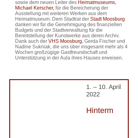
sowie dem neuen Leiter des
Heimatmuseums,
Michael Kerscher,
für die Bereicherung der
Ausstellung mit weiteren Werken aus dem
Heimatmuseum. Dem Stadtrat der
Stadt Moosburg
danken wir für die Genehmigung des finanziellen
Budgets und der Stadtverwaltung für die
Bereitstellung der Kunstwerke aus deren Archiv.
Dank auch der
VHS Moosburg
, Gerda Fischer und
Nadine Sukniak, die uns über insgesamt mehr als 4
Wochen großzügige Gastfreundschaft und
Unterstützung in der Aula ihres Hauses erweisen.
1. – 10. April
2022
Hinterm