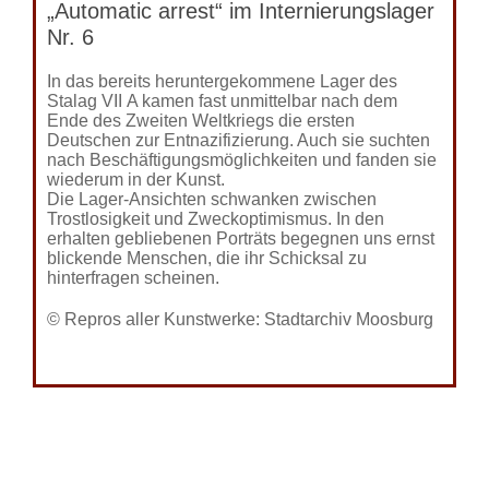
„Automatic arrest“ im Internierungslager
Nr. 6
In das bereits heruntergekommene Lager des
Stalag VII A kamen fast unmittelbar nach dem
Ende des Zweiten Weltkriegs die ersten
Deutschen zur Entnazifizierung. Auch sie suchten
nach Beschäftigungs­möglich­keiten und fanden sie
wiederum in der Kunst.
Die Lager-Ansichten schwanken zwischen
Trostlosigkeit und Zweckoptimismus. In den
erhalten gebliebenen Porträts begegnen uns ernst
blickende Menschen, die ihr Schicksal zu
hinterfragen scheinen.
© Repros aller Kunstwerke: Stadtarchiv Moosburg