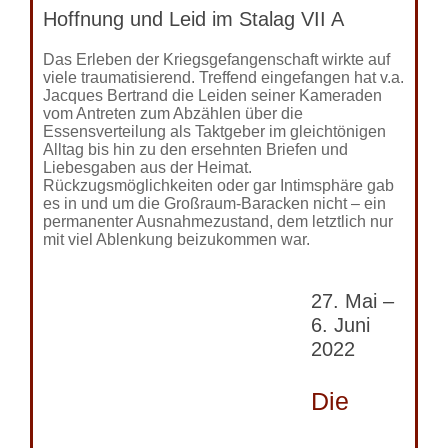
Hoffnung und Leid im Stalag VII A
Das Erleben der Kriegsgefangenschaft wirkte auf
viele traumatisierend. Treffend eingefangen hat v.a.
Jacques Bertrand die Leiden seiner Kameraden
vom Antreten zum Abzählen über die
Essensverteilung als Taktgeber im gleichtönigen
Alltag bis hin zu den ersehnten Briefen und
Liebesgaben aus der Heimat.
Rückzugsmöglichkeiten oder gar Intimsphäre gab
es in und um die Großraum-Baracken nicht – ein
permanenter Ausnahmezustand, dem letztlich nur
mit viel Ablenkung beizukommen war.
27. Mai –
6. Juni
2022
Die