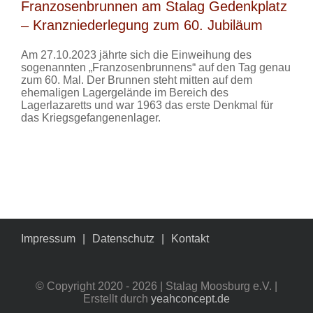
Franzosenbrunnen am Stalag Gedenkplatz
– Kranzniederlegung zum 60. Jubiläum
Am 27.10.2023 jährte sich die Einweihung des
sogenannten „Franzosenbrunnens“ auf den Tag genau
zum 60. Mal. Der Brunnen steht mitten auf dem
ehemaligen Lagergelände im Bereich des
Lagerlazaretts und war 1963 das erste Denkmal für
das Kriegsgefangenenlager.
Impressum
Datenschutz
Kontakt
© Copyright 2020 -
2026 | Stalag Moosburg e.V. |
Erstellt durch
yeahconcept.de