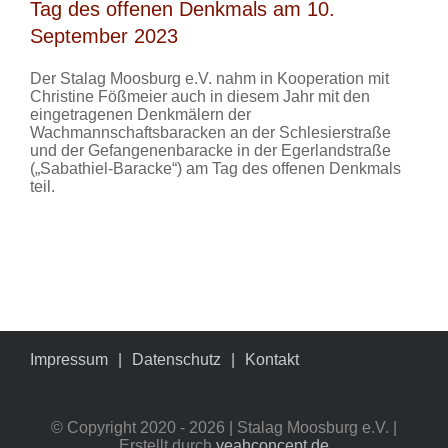
Tag des offenen Denkmals am 10.
September 2023
Der Stalag Moosburg e.V. nahm in Kooperation mit
Christine Fößmeier auch in diesem Jahr mit den
eingetragenen Denkmälern der
Wachmannschaftsbaracken an der Schlesierstraße
und der Gefangenenbaracke in der Egerlandstraße
(„Sabathiel-Baracke“) am Tag des offenen Denkmals
teil.
Impressum
Datenschutz
Kontakt
© Copyright 2020 -
2026 | Stalag Moosburg e.V. |
Erstellt durch
yeahconcept.de