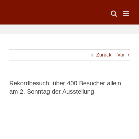
Zum
Inhalt
springen
Zurück
Vor
Rekordbesuch: über 400 Besucher allein
am 2. Sonntag der Ausstellung