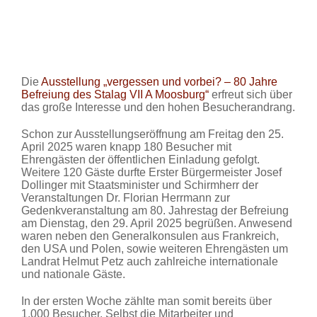
Die
Ausstellung „vergessen und vorbei? – 80 Jahre
Befreiung des Stalag VII A Moosburg“
erfreut sich über
das große Interesse und den hohen Besucherandrang.
Schon zur Ausstellungseröffnung am Freitag den 25.
April 2025 waren knapp 180 Besucher mit
Ehrengästen der öffentlichen Einladung gefolgt.
Weitere 120 Gäste durfte Erster Bürgermeister Josef
Dollinger mit Staatsminister und Schirmherr der
Veranstaltungen Dr. Florian Herrmann zur
Gedenkveranstaltung am 80. Jahrestag der Befreiung
am Dienstag, den 29. April 2025 begrüßen. Anwesend
waren neben den Generalkonsulen aus Frankreich,
den USA und Polen, sowie weiteren Ehrengästen um
Landrat Helmut Petz auch zahlreiche internationale
und nationale Gäste.
In der ersten Woche zählte man somit bereits über
1.000 Besucher. Selbst die Mitarbeiter und