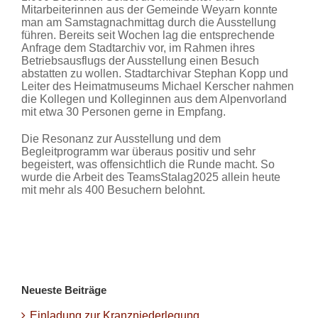
Mitarbeiterinnen aus der Gemeinde Weyarn konnte
man am Samstagnachmittag durch die Ausstellung
führen. Bereits seit Wochen lag die entsprechende
Anfrage dem Stadtarchiv vor, im Rahmen ihres
Betriebsausflugs der Ausstellung einen Besuch
abstatten zu wollen. Stadtarchivar Stephan Kopp und
Leiter des Heimatmuseums Michael Kerscher nahmen
die Kollegen und Kolleginnen aus dem Alpenvorland
mit etwa 30 Personen gerne in Empfang.
Die Resonanz zur Ausstellung und dem
Begleitprogramm war überaus positiv und sehr
begeistert, was offensichtlich die Runde macht. So
wurde die Arbeit des TeamsStalag2025 allein heute
mit mehr als 400 Besuchern belohnt.
Neueste Beiträge
Einladung zur Kranzniederlegung