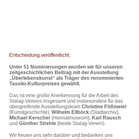
Entscheidung veröffentlicht
:
Unter 51 Nominierungen
wurden wir
für unseren
zeitgeschichlichen Beitrag mit der Ausstellung
„Überlebenskunst“ als Träger des renommierten
Tassilo-Kulturpreises gewählt.
Das ist eine große Anerkennung für die Arbeit des
Stalag-Vereins insgesamt und insbesondere für das
übergreifende Ausstellungsteam
Christine Fößmeier
(Kunstgeschichte),
Wilhelm Ellböck
(Stadtarchiv),
Michael Kerscher
(Heimatmuseum),
Karl Rausch
und
Günther Strehle
(beide Stalag-Verein).
Wir freuen uns sehr darüber und bedanken uns