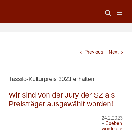
Skip
to
content
Previous
Next
Tassilo-Kulturpreis 2023 erhalten!
Wir sind von der Jury der SZ als
Preisträger ausgewählt worden!
24.2.2023
–
Soeben
wurde die