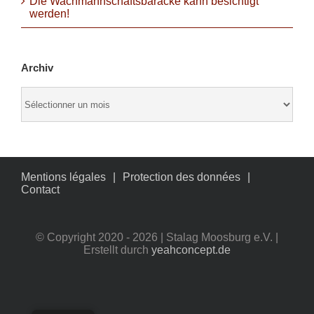
Die Wachmannschaftsbaracke kann besichtigt
werden!
Archiv
Archiv
Mentions légales
Protection des données
Contact
© Copyright 2020 -
2026 | Stalag Moosburg e.V. |
Erstellt durch
yeahconcept.de