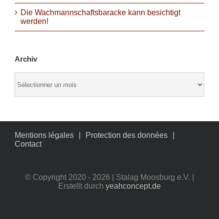
Die Wachmannschaftsbaracke kann besichtigt
werden!
Archiv
Archiv
Mentions légales
Protection des données
Contact
© Copyright 2020 -
2026 | Stalag Moosburg e.V. |
Erstellt durch
yeahconcept.de