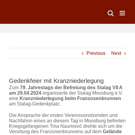
Skip
to
content
Previous
Next
Gedenkfeier mit Kranzniederlegung
Zum
79. Jahrestags der Befreiung des Stalag VII A
am 29.04.2024
organisierte der Stalag Moosburg e.V.
eine
Kranzniederlegung beim Franzosenbrunnen
am Stalag-Gedenkplatz.
Die Ansprache der ersten Vereinsvorsitzenden und
Nachfahrin eines an diesem Tag in Moosburg befreiten
Kriegsgefangenen Tina Naumović drehte sich um die
Verortung des Franzosenbrunnens auf dem
Gelände