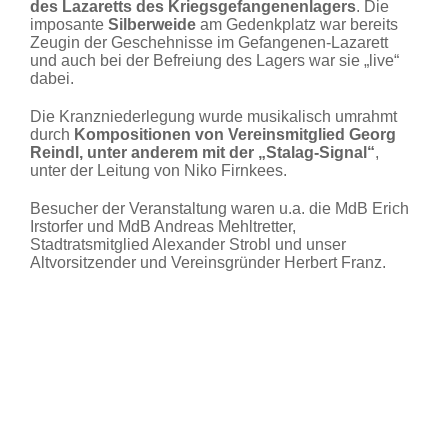
des Lazaretts des Kriegsgefangenenlagers
. Die
imposante
Silberweide
am Gedenkplatz war bereits
Zeugin der Geschehnisse im Gefangenen-Lazarett
und auch bei der Befreiung des Lagers war sie „live“
dabei.
Die Kranzniederlegung wurde musikalisch umrahmt
durch
Kompositionen von Vereinsmitglied Georg
Reindl, unter anderem mit der „Stalag-Signal“
,
unter der Leitung von Niko Firnkees.
Besucher der Veranstaltung waren u.a. die MdB Erich
Irstorfer und MdB Andreas Mehltretter,
Stadtratsmitglied Alexander Strobl und unser
Altvorsitzender und Vereinsgründer Herbert Franz.